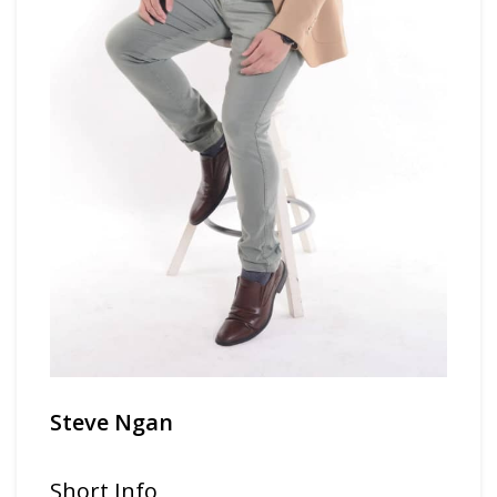
Steve Ngan
Short Info