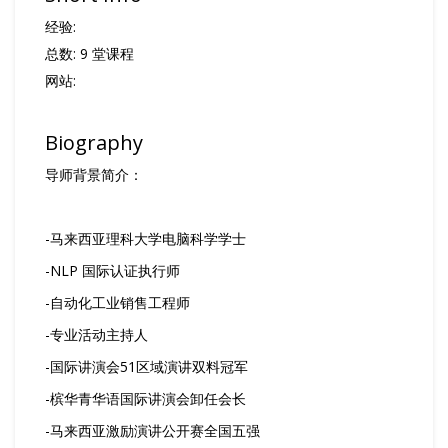
经验:
总数: 9 堂课程
网站:
http://www.example.com
Biography
导师背景简介：
-马来西亚理科大学电脑科学学士
-NLP 国际认证执行师
-自动化工业销售工程师
-专业活动主持人
-国际讲演会51区域演讲双料冠军
-槟华青华语国际讲演会卸任会长
-马来西亚激励演讲公开赛全国五强