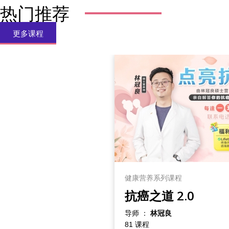
热门推荐
更多课程
健康营养系列课程
抗癌之道 2.0
导师 ：
林冠良
81 课程