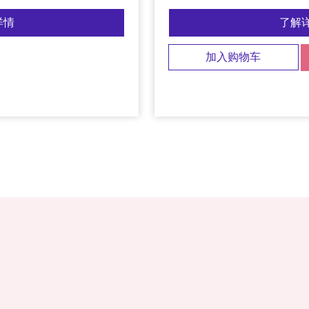
详情
了解
加入购物车