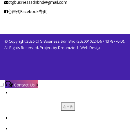
ctgbusinesssdnbhd@gmail.com
心声代Facebook专页
© Copyright 2026 CTG Business Sdn Bhd (202001022456 / 1378776-D).
All Rights Reserved. Project by
Dreamztech
Web Design
.
Contact Us
X