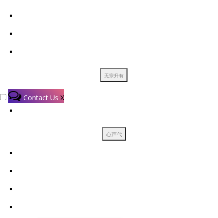
Contact Us
X