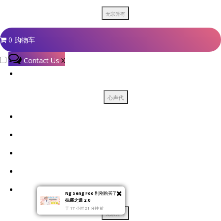
0
购物车
Contact Us
X
Ng Seng Foo
刚刚购买了
抗癌之道 2.0
于 17 小时 21 分钟 前