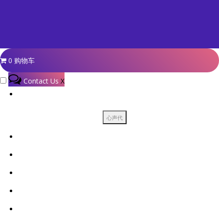
0
购物车
Contact Us
X