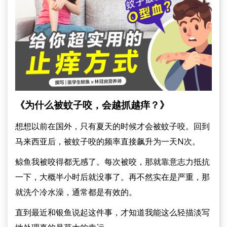
《为什么被蚊子咬，会越抓越痒？》
想想以前在国外，只有夏天的时候才会被蚊子咬。回到
马来西亚后，被蚊子咬的频率直接飙升为一天N次。
鲸鱼我被咬得都无感了。每次被咬，那就靠意志力抵抗
一下，大概半小时后就没事了。再不然实在是严重，那
就洗个冷水澡，通常都是有效的。
直到最近和银鱼说起这件事，才知道我能这么轻描淡写