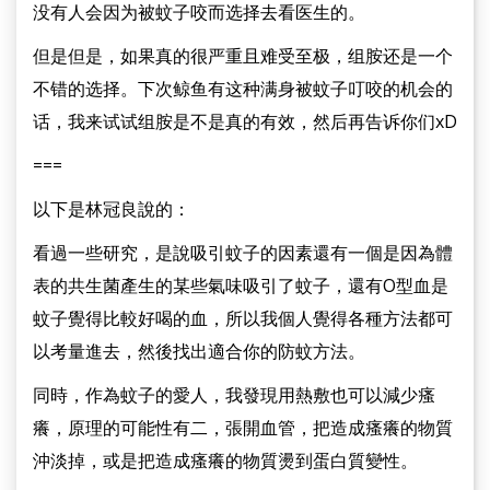
没有人会因为被蚊子咬而选择去看医生的。
但是但是，如果真的很严重且难受至极，组胺还是一个
不错的选择。下次鲸鱼有这种满身被蚊子叮咬的机会的
话，我来试试组胺是不是真的有效，然后再告诉你们xD
===
以下是林冠良說的：
看過一些研究，是說吸引蚊子的因素還有一個是因為體
表的共生菌產生的某些氣味吸引了蚊子，還有O型血是
蚊子覺得比較好喝的血，所以我個人覺得各種方法都可
以考量進去，然後找出適合你的防蚊方法。
同時，作為蚊子的愛人，我發現用熱敷也可以減少瘙
癢，原理的可能性有二，張開血管，把造成瘙癢的物質
沖淡掉，或是把造成瘙癢的物質燙到蛋白質變性。