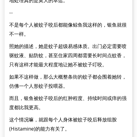
地处理真的是莫大的幸运。
--
不是每个人被蚊子咬后都能像鲸鱼我这样的，银鱼就很
不一样。
照她的描述，她是蚊子超级易感体质。出门必定需要喷
驱蚊液、贴防蚊，甚至住家四周都需要长时间点蚊香，
只有这样才能最大程度地让她不被蚊子叮咬。
如果不这样做，那么大概整条街的蚊子都会围着她转，
仿佛一个人形蚊子投喂器。
而且，银鱼被蚊子咬后的红肿程度、持续时间或痒的强
度都比我更高。
这个情况嘛，就跟每个人身体被蚊子咬后释放组胺
(Histamine)的能力有关了。