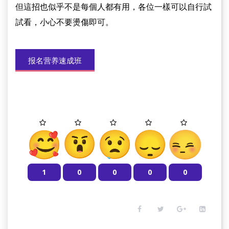
但這招也似乎不是每個人都有用，各位一樣可以自行試
試看，小心不要燙傷即可。
报名营养速成班
1
0
0
0
0