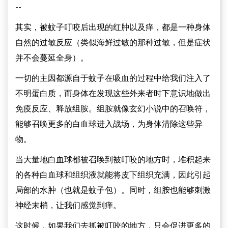
--
其实，被蚊子叮咬后出现的红肿以及痒，都是一种身体
自然的过敏反应（类似海鲜过敏的那种过敏，但是症状
并不会蔓延全身）。
一切的主因都源自于蚊子在吸血的过程中给我们注入了
不明蛋白质，而身体在发现这些外来者时下意识地做出
免疫反应、释放组胺。组胺就像玄幻小说中的召唤符，
能够召唤更多的白血球进入战场，为身体清除这些异
物。
当大量地白血球都被召唤到被叮咬的地方时，堆积起来
的各种白血球和组织液就能将皮下组织充满，因此引起
局部的水肿（也就是蚊子包）。同时，组胺也能够刺激
神经末梢，让我们感觉到痒。
这时候，如果我们去抓被叮咬的地方，只会促进更多的