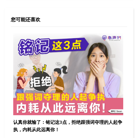
您可能还喜欢
认真你就输了：铭记这3点，拒绝跟强词夺理的人起争
执，内耗从此远离你！