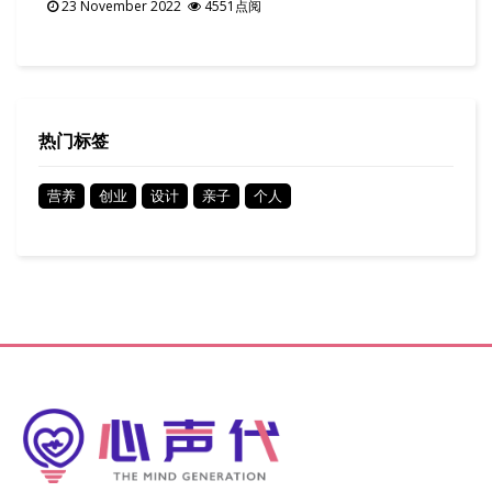
23 November 2022
4551点阅
热门标签
营养
创业
设计
亲子
个人