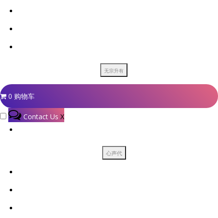
0
购物车
Contact Us
X